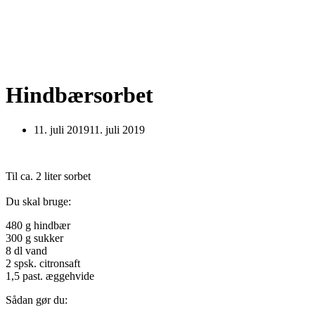
Hindbærsorbet
11. juli 2019
11. juli 2019
Til ca. 2 liter sorbet
Du skal bruge:
480 g hindbær
300 g sukker
8 dl vand
2 spsk. citronsaft
1,5 past. æggehvide
Sådan gør du: