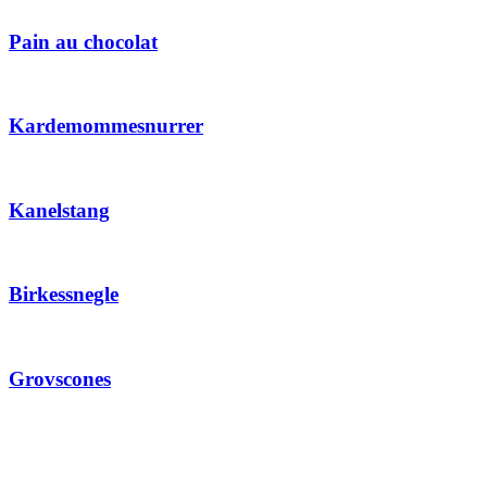
Pain au chocolat
Kardemommesnurrer
Kanelstang
Birkessnegle
Grovscones