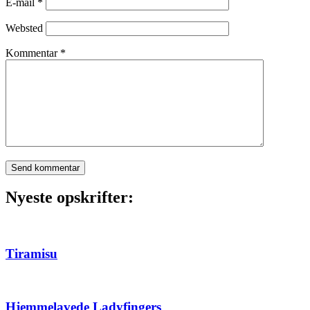
E-mail
*
Websted
Kommentar
*
Nyeste opskrifter:
Tiramisu
Hjemmelavede Ladyfingers