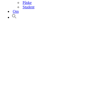
Påske
Student
Om