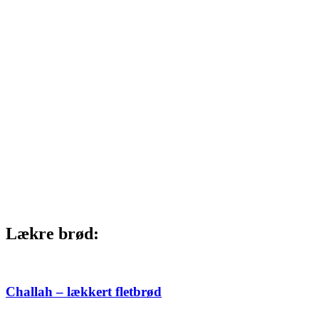
Lækre brød:
Challah – lækkert fletbrød