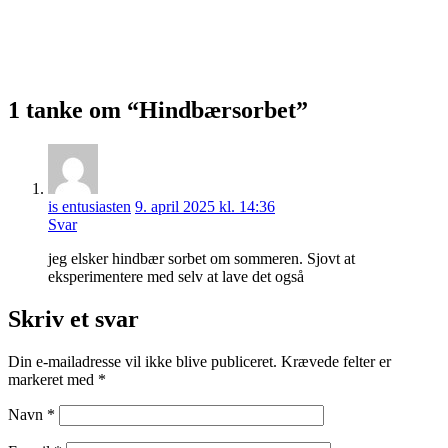
1 tanke om “Hindbærsorbet”
is entusiasten
9. april 2025 kl. 14:36
Svar
jeg elsker hindbær sorbet om sommeren. Sjovt at
eksperimentere med selv at lave det også
Skriv et svar
Din e-mailadresse vil ikke blive publiceret.
Krævede felter er
markeret med
*
Navn
*