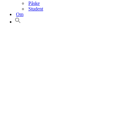
Påske
Student
Om